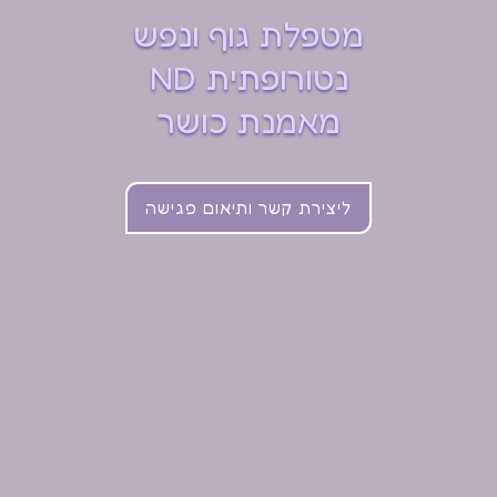
מטפלת גוף ונפש
נטורופתית ND
מאמנת כושר
ליצירת קשר ותיאום פגישה