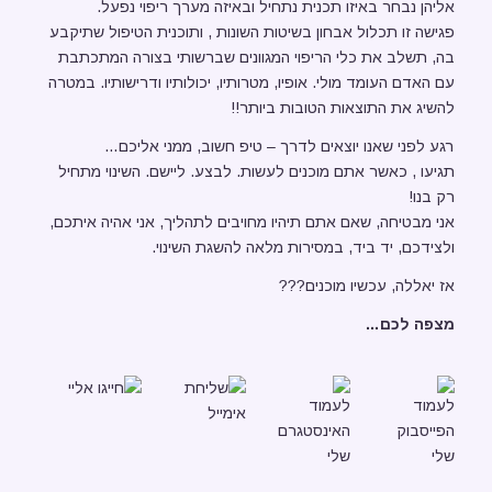
אליהן נבחר באיזו תכנית נתחיל ובאיזה מערך ריפוי נפעל.
פגישה זו תכלול אבחון בשיטות השונות , ותוכנית הטיפול שתיקבע
בה, תשלב את כלי הריפוי המגוונים שברשותי בצורה המתכתבת
עם האדם העומד מולי. אופיו, מטרותיו, יכולותיו ודרישותיו. במטרה
להשיג את התוצאות הטובות ביותר!!
רגע לפני שאנו יוצאים לדרך – טיפ חשוב, ממני אליכם…
תגיעו , כאשר אתם מוכנים לעשות. לבצע. ליישם. השינוי מתחיל
רק בנו!
אני מבטיחה, שאם אתם תיהיו מחויבים לתהליך, אני אהיה איתכם,
ולצידכם, יד ביד, במסירות מלאה להשגת השינוי.
אז יאללה, עכשיו מוכנים???
מצפה לכם…