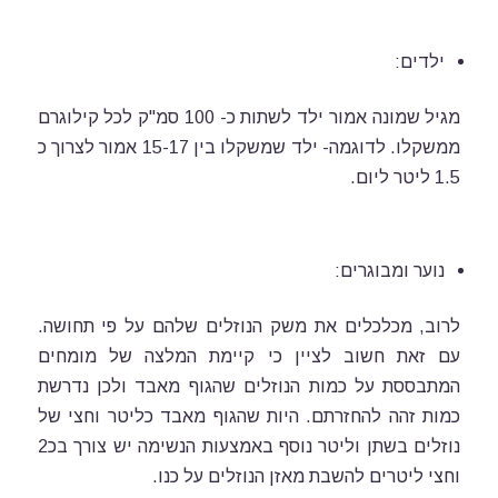
ילדים:
מגיל שמונה אמור ילד לשתות כ- 100 סמ"ק לכל קילוגרם
ממשקלו. לדוגמה- ילד שמשקלו בין 15-17 אמור לצרוך כ
1.5 ליטר ליום.
נוער ומבוגרים:
לרוב, מכלכלים את משק הנוזלים שלהם על פי תחושה.
עם זאת חשוב לציין כי קיימת המלצה של מומחים
המתבססת על כמות הנוזלים שהגוף מאבד ולכן נדרשת
כמות זהה להחזרתם. היות שהגוף מאבד כליטר וחצי של
נוזלים בשתן וליטר נוסף באמצעות הנשימה יש צורך בכ2
וחצי ליטרים להשבת מאזן הנוזלים על כנו.