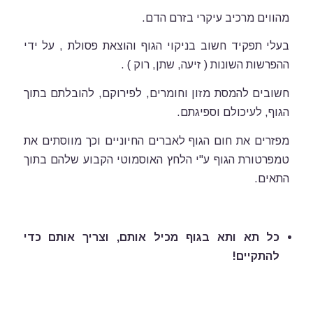
מהווים מרכיב עיקרי בזרם הדם.
בעלי תפקיד חשוב בניקוי הגוף והוצאת פסולת , על ידי
ההפרשות השונות ( זיעה, שתן, רוק ) .
חשובים להמסת מזון וחומרים, לפירוקם, להובלתם בתוך
הגוף, לעיכולם וספיגתם.
מפזרים את חום הגוף לאברים החיוניים וכך מווסתים את
טמפרטורת הגוף ע"י הלחץ האוסמוטי הקבוע שלהם בתוך
התאים.
כל תא ותא בגוף מכיל אותם, וצריך אותם כדי
להתקיים!