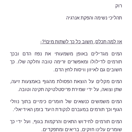
רוק
תהליכי נשימה והפקת אנרגיה
אז למה תכלס, חשוב כל כך לשתות מים!?-
המים מגדילים באופן משמעותי את נפח הדם ובכך
תורמים לדילולו ומאפשרים זרימה טובה וחלקה שלו. כך
חשובים גם לאיזון וויסות לחץ הדם.
המים מקלים על הוצאת הפסולת מהגוף
באמצעות זיעה,
שתן וצואה, על ידי שמירת פריסטלטיקה תקינה וטובה.
המים משמשים כנשאים של חומרים כימיים בתוך נוזלי
הגוף וכך תורמים במעברם לנקודת היעד בזמן האידיאלי.
המים תורמים לחידוש התאים והרקמות בגוף, ועל ידי כך
שומרים עלינו חזקים, בריאים ומתפקדים.