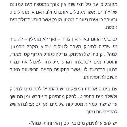
מקובל כי עד גיל חצי שנה אין צורך בתוספת מים למזונם
של ילודים, אשר מקבלים אותם מחלב האם או מתחליפיו.
ובעיקר כי אינם ניזונים ממזון מוצק אשר דורש תכולת מים
נוספת.
גם בימי החום בארץ אין צורך – ואף לא מומלץ – להוסיף
מי שתייה לתינוק מעבר לנוזלים שהוא מקבל מהמזון.
למה? , קיבתו של התינוק, גודלה כגודל אגרוף קטן מאוד,
והוספת מים לכלכלתו תגרע מיכולתו לאכול את כמות
המזון הנדרשת לו, אשר בתקופת החיים הראשונה מאוד
חשוב להתפתחותו.
עם ביסוס ארוחת המוצקים יש להתחיל לתת מים לתינוק
ולשלב מים בתפריט. לחלק מהתינוקות יידרש זמן ממושך
עד שישתו כמויות מספיקות של מים, אך גם אצלם החשש
להתייבשות נמוך
יש להציע לתינוק מים בין לבין הארוחות. כמה?-