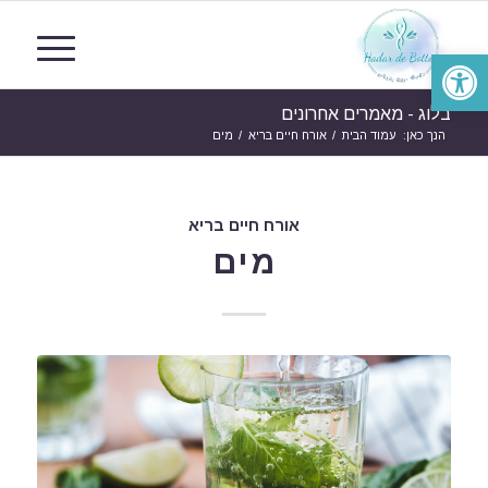
פתח סרגל נגישות
בלוג - מאמרים אחרונים
הנך כאן:
עמוד הבית
/
אורח חיים בריא
/
מים
אורח חיים בריא
מים