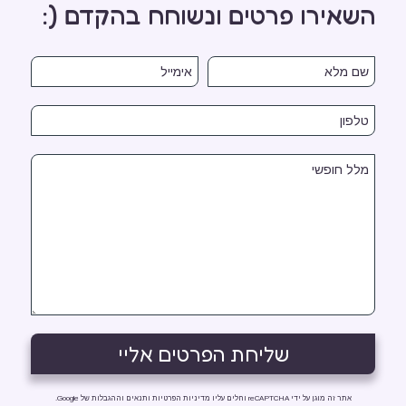
השאירו פרטים ונשוחח בהקדם (:
אתר זה מוגן על ידי reCAPTCHA וחלים עליו
מדיניות הפרטיות
ו
תנאים וההגבלות
של Google.