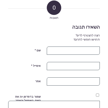
0
תגובות
השאירו תגובה
רוצה להצטרף לדיון?
תרגישו חופשי לתרום!
*
שם
*
אימייל
אתר
שמור בדפדפן זה את
השם, האימייל והאתר
שלי לפעם הבאה