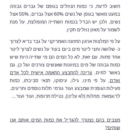
חשוב לדעת, כי כמות הנוזלים בגופם של גברים גבוהה
במעט מאשר בגופן של נשים 60% אצל גברים, 55% אצל
נשים, ולכן יש הבדל בכמות השתייה המומלצת, על מנת
לשמור על מאזן נוזלים תקין.
על פי המלצות ארגון התזונה האמריקני על גבר בריא לצרוך
כ- שלושה וחצי ליטר מים ביום בעוד על נשים לצרוך ליטר
אחד פחות. עם זאת, לא כל המים הם מי שתייה היות שיש
כמות גבוהה של מים במזונות שאנשים צורכים ועל כן, גם
באשר למים,
צריכה להתבצע התאמה אישית לכל אדם
ואדם
, על פי מינו, גילו, עיסוקו, תנאי סביבתו, כמות
פעילות הגופנית שמבצע ועוד גורמי תלות נוספים וחריגים,
לדוגמאת: מחלות (לא עלינו), נטילת תרופות, ועוד ועוד…
מצבים בהם נצטרך להגדיל את כמות המים אותם אנו
שותים?