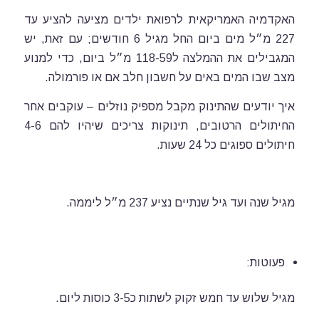
האקדמיה האמריקאית לרפואת ילדים מציעה להציע עד
227 מ״ל מים ביום החל מגיל 6 חודשים; עם זאת, יש
המגבילים את ההמלצה ל118-59 מ״ל ביום, כדי למנוע
מצב שבו המים באים על חשבון חלב אם או פורמולה.
איך יודעים שהתינוק מקבל מספיק נוזלים – עוקבים אחר
החיתולים הרטובים, תינוקות צריכים שיהיו להם 4-6
חיתולים ספוגים כל 24 שעות.
מגיל שנה ועד גיל שנתיים נציע 237 מ״ל ליממה.
פעוטות:
מגיל שלוש עד חמש זקוק לשתות כ3-5 כוסות ליום.